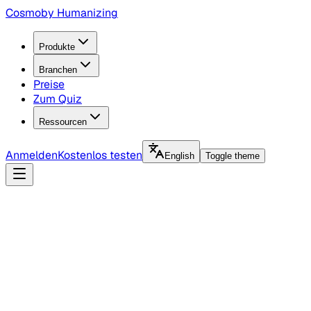
Cosmo
by Humanizing
Produkte
Branchen
Preise
Zum Quiz
Ressourcen
Anmelden
Kostenlos testen
English
Toggle theme