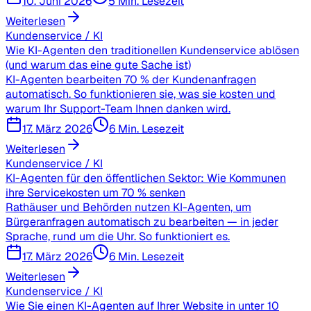
10. Juni 2026
5 Min. Lesezeit
Weiterlesen
Kundenservice / KI
Wie KI-Agenten den traditionellen Kundenservice ablösen
(und warum das eine gute Sache ist)
KI-Agenten bearbeiten 70 % der Kundenanfragen
automatisch. So funktionieren sie, was sie kosten und
warum Ihr Support-Team Ihnen danken wird.
17. März 2026
6 Min. Lesezeit
Weiterlesen
Kundenservice / KI
KI-Agenten für den öffentlichen Sektor: Wie Kommunen
ihre Servicekosten um 70 % senken
Rathäuser und Behörden nutzen KI-Agenten, um
Bürgeranfragen automatisch zu bearbeiten — in jeder
Sprache, rund um die Uhr. So funktioniert es.
17. März 2026
6 Min. Lesezeit
Weiterlesen
Kundenservice / KI
Wie Sie einen KI-Agenten auf Ihrer Website in unter 10