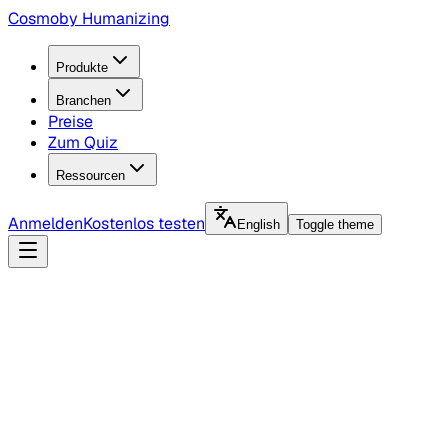
Cosmo
by Humanizing
Produkte
Branchen
Preise
Zum Quiz
Ressourcen
Anmelden
Kostenlos testen
English
Toggle theme