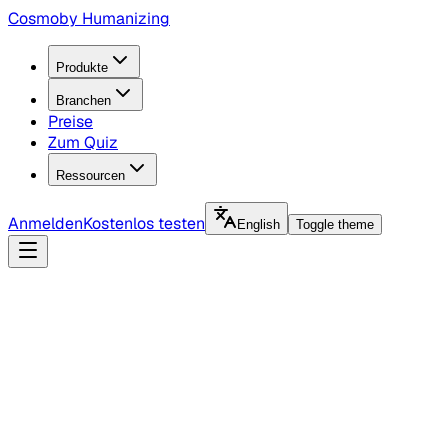
Cosmo
by Humanizing
Produkte
Branchen
Preise
Zum Quiz
Ressourcen
Anmelden
Kostenlos testen
English
Toggle theme