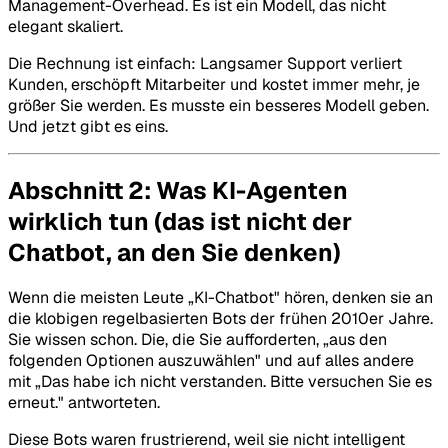
Management-Overhead. Es ist ein Modell, das nicht
elegant skaliert.
Die Rechnung ist einfach: Langsamer Support verliert
Kunden, erschöpft Mitarbeiter und kostet immer mehr, je
größer Sie werden. Es musste ein besseres Modell geben.
Und jetzt gibt es eins.
Abschnitt 2: Was KI-Agenten
wirklich tun (das ist nicht der
Chatbot, an den Sie denken)
Wenn die meisten Leute „KI-Chatbot" hören, denken sie an
die klobigen regelbasierten Bots der frühen 2010er Jahre.
Sie wissen schon. Die, die Sie aufforderten, „aus den
folgenden Optionen auszuwählen" und auf alles andere
mit „Das habe ich nicht verstanden. Bitte versuchen Sie es
erneut." antworteten.
Diese Bots waren frustrierend, weil sie nicht intelligent