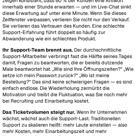
zeigen konsistent, dass 60 % der Kunden eine Antwort
innerhalb einer Stunde erwarten — und im Live-Chat sinkt
diese Erwartung auf unter eine Minute. Wenn Sie dieses
Zeitfenster verpassen, verlieren Sie nicht nur den Verkauf.
Sie verlieren das Vertrauen des Kunden. Eine schlechte
Support-Erfahrung führt doppelt so häufig zur
Abwanderung wie ein schlechtes Produkt.
Ihr Support-Team brennt aus.
Der durchschnittliche
Support-Mitarbeiter verbringt fast die Hälfte seines Tages
damit, Fragen zu beantworten, die er bereits dutzende
Male beantwortet hat. „Wie sind Ihre Öffnungszeiten?" „Wie
setze ich mein Passwort zurück?" „Wo ist meine
Bestellung?" Das sind keine schwierigen Fragen — es sind
einfach endlose. Die Wiederholung zermürbt die
Motivation und treibt die Fluktuation, was Sie noch mehr
bei Recruiting und Einarbeitung kostet.
Das Ticketvolumen steigt nur.
Wenn Ihr Unternehmen
wächst, wächst auch die Support-Last. Traditionellen
Support zu skalieren heißt: mehr Leute einstellen — also
mehr Kosten, mehr Einarbeitungszeit und mehr