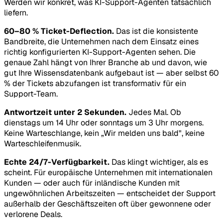
Werden wir konkret, was KI-Support-Agenten tatsächlich
liefern.
60–80 % Ticket-Deflection.
Das ist die konsistente
Bandbreite, die Unternehmen nach dem Einsatz eines
richtig konfigurierten KI-Support-Agenten sehen. Die
genaue Zahl hängt von Ihrer Branche ab und davon, wie
gut Ihre Wissensdatenbank aufgebaut ist — aber selbst 60
% der Tickets abzufangen ist transformativ für ein
Support-Team.
Antwortzeit unter 2 Sekunden.
Jedes Mal. Ob
dienstags um 14 Uhr oder sonntags um 3 Uhr morgens.
Keine Warteschlange, kein „Wir melden uns bald", keine
Warteschleifenmusik.
Echte 24/7-Verfügbarkeit.
Das klingt wichtiger, als es
scheint. Für europäische Unternehmen mit internationalen
Kunden — oder auch für inländische Kunden mit
ungewöhnlichen Arbeitszeiten — entscheidet der Support
außerhalb der Geschäftszeiten oft über gewonnene oder
verlorene Deals.