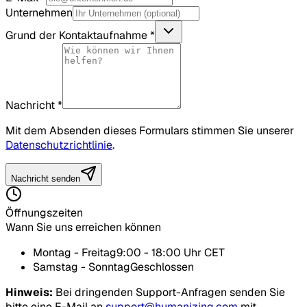
Unternehmen
Grund der Kontaktaufnahme
*
Nachricht
*
Mit dem Absenden dieses Formulars stimmen Sie unserer
Datenschutzrichtlinie
.
Nachricht senden
Öffnungszeiten
Wann Sie uns erreichen können
Montag - Freitag
9:00 - 18:00 Uhr CET
Samstag - Sonntag
Geschlossen
Hinweis:
Bei dringenden Support-Anfragen senden Sie
bitte eine E-Mail an
support@humanizing.com
mit