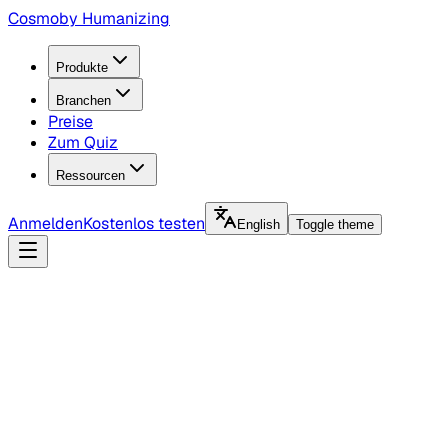
Cosmo
by Humanizing
Produkte
Branchen
Preise
Zum Quiz
Ressourcen
Anmelden
Kostenlos testen
English
Toggle theme