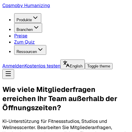
Cosmo
by Humanizing
Produkte
Branchen
Preise
Zum Quiz
Ressourcen
Anmelden
Kostenlos testen
English
Toggle theme
Wie viele Mitgliederfragen
erreichen Ihr Team außerhalb der
Öffnungszeiten?
KI-Unterstützung für Fitnessstudios, Studios und
Wellnesscenter. Bearbeiten Sie Mitgliederanfragen,