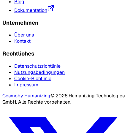
Blog
Dokumentation
Unternehmen
Über uns
Kontakt
Rechtliches
Datenschutzrichtlinie
Nutzungsbedingungen
Cookie-Richtlinie
Impressum
Cosmo
by Humanizing
©
2026
Humanizing Technologies
GmbH.
Alle Rechte vorbehalten.