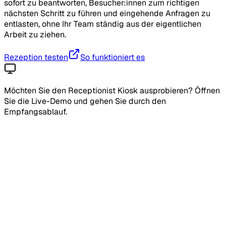
sofort zu beantworten, Besucher:innen zum richtigen
nächsten Schritt zu führen und eingehende Anfragen zu
entlasten, ohne Ihr Team ständig aus der eigentlichen
Arbeit zu ziehen.
Rezeption testen
So funktioniert es
Möchten Sie den Receptionist Kiosk ausprobieren? Öffnen
Sie die Live-Demo und gehen Sie durch den
Empfangsablauf.
Wann haben Sie sonntags geöffnet?
10–18 Uhr. Ohne Termin möglich.
Eingehender Anruf