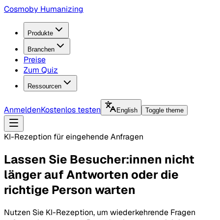
Cosmo
by Humanizing
Produkte
Branchen
Preise
Zum Quiz
Ressourcen
Anmelden
Kostenlos testen
English
Toggle theme
KI-Rezeption für eingehende Anfragen
Lassen Sie Besucher:innen nicht
länger auf Antworten oder die
richtige Person warten
Nutzen Sie KI-Rezeption, um wiederkehrende Fragen