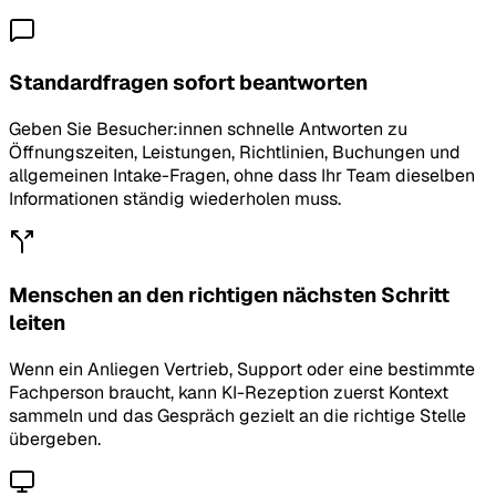
Standardfragen sofort beantworten
Geben Sie Besucher:innen schnelle Antworten zu
Öffnungszeiten, Leistungen, Richtlinien, Buchungen und
allgemeinen Intake-Fragen, ohne dass Ihr Team dieselben
Informationen ständig wiederholen muss.
Menschen an den richtigen nächsten Schritt
leiten
Wenn ein Anliegen Vertrieb, Support oder eine bestimmte
Fachperson braucht, kann KI-Rezeption zuerst Kontext
sammeln und das Gespräch gezielt an die richtige Stelle
übergeben.