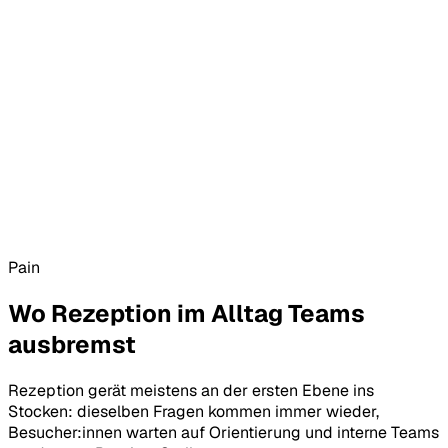
Live
LR
Lena R. — 12:04
Fragt nach Team Klima
Weitergeleitet
Pain
Wo Rezeption im Alltag Teams
ausbremst
Rezeption gerät meistens an der ersten Ebene ins
Stocken: dieselben Fragen kommen immer wieder,
Besucher:innen warten auf Orientierung und interne Teams