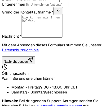
Unternehmen
Grund der Kontaktaufnahme
*
Nachricht
*
Mit dem Absenden dieses Formulars stimmen Sie unserer
Datenschutzrichtlinie
.
Nachricht senden
Öffnungszeiten
Wann Sie uns erreichen können
Montag - Freitag
9:00 - 18:00 Uhr CET
Samstag - Sonntag
Geschlossen
Hinweis:
Bei dringenden Support-Anfragen senden Sie
bitte eine E-Mail an
support@humanizing.com
mit