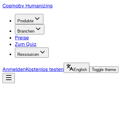
Cosmo
by Humanizing
Produkte
Branchen
Preise
Zum Quiz
Ressourcen
Anmelden
Kostenlos testen
English
Toggle theme