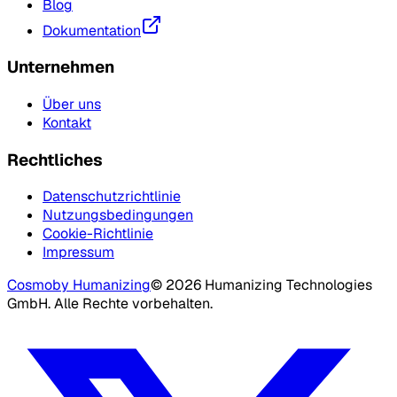
Blog
Dokumentation
Unternehmen
Über uns
Kontakt
Rechtliches
Datenschutzrichtlinie
Nutzungsbedingungen
Cookie-Richtlinie
Impressum
Cosmo
by Humanizing
©
2026
Humanizing Technologies
GmbH.
Alle Rechte vorbehalten.