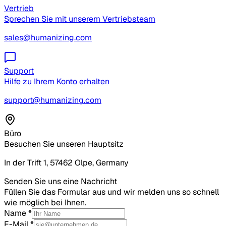
Vertrieb
Sprechen Sie mit unserem Vertriebsteam
sales@humanizing.com
Support
Hilfe zu Ihrem Konto erhalten
support@humanizing.com
Büro
Besuchen Sie unseren Hauptsitz
In der Trift 1, 57462 Olpe, Germany
Senden Sie uns eine Nachricht
Füllen Sie das Formular aus und wir melden uns so schnell
wie möglich bei Ihnen.
Name
*
E-Mail
*