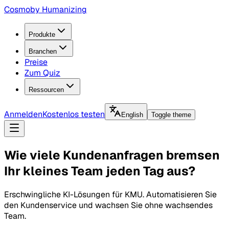
Cosmo
by Humanizing
Produkte
Branchen
Preise
Zum Quiz
Ressourcen
Anmelden
Kostenlos testen
English
Toggle theme
Wie viele Kundenanfragen bremsen
Ihr kleines Team jeden Tag aus?
Erschwingliche KI-Lösungen für KMU. Automatisieren Sie
den Kundenservice und wachsen Sie ohne wachsendes
Team.